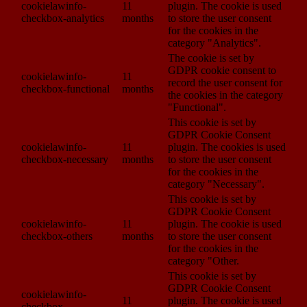
cookielawinfo-
11
plugin. The cookie is used
checkbox-analytics
months
to store the user consent
for the cookies in the
category "Analytics".
The cookie is set by
GDPR cookie consent to
cookielawinfo-
11
record the user consent for
checkbox-functional
months
the cookies in the category
"Functional".
This cookie is set by
GDPR Cookie Consent
cookielawinfo-
11
plugin. The cookies is used
checkbox-necessary
months
to store the user consent
for the cookies in the
category "Necessary".
This cookie is set by
GDPR Cookie Consent
cookielawinfo-
11
plugin. The cookie is used
checkbox-others
months
to store the user consent
for the cookies in the
category "Other.
This cookie is set by
GDPR Cookie Consent
cookielawinfo-
11
plugin. The cookie is used
checkbox-