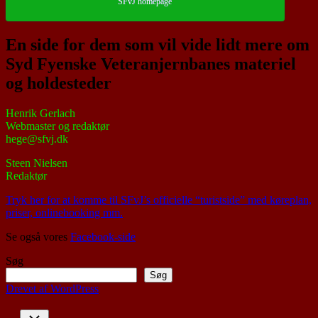
SFvJ homepage
En side for dem som vil vide lidt mere om
Syd Fyenske Veteranjernbanes materiel
og holdesteder
Henrik Gerlach
Webmaster og redaktør
hege@sfvj.dk
Steen Nielsen
Redaktør
Tryk her for at komme til SFvJ’s officielle “turistside” med køreplan,
priser, onlinebooking mm.
Se også vores
Facebook-side
Søg
Søg
Drevet af WordPress