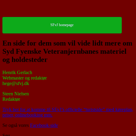
SFvJ homepage
En side for dem som vil vide lidt mere om
Syd Fyenske Veteranjernbanes materiel
og holdesteder
Henrik Gerlach
Webmaster og redaktør
hege@sfvj.dk
Steen Nielsen
Redaktør
Tryk her for at komme til SFvJ’s officielle “turistside” med køreplan,
priser, onlinebooking mm.
Se også vores
Facebook-side
Søg