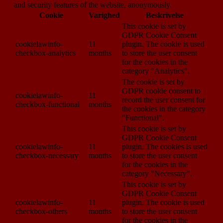
and security features of the website, anonymously.
Cookie
Varighed
Beskrivelse
This cookie is set by
GDPR Cookie Consent
cookielawinfo-
11
plugin. The cookie is used
checkbox-analytics
months
to store the user consent
for the cookies in the
category "Analytics".
The cookie is set by
GDPR cookie consent to
cookielawinfo-
11
record the user consent for
checkbox-functional
months
the cookies in the category
"Functional".
This cookie is set by
GDPR Cookie Consent
cookielawinfo-
11
plugin. The cookies is used
checkbox-necessary
months
to store the user consent
for the cookies in the
category "Necessary".
This cookie is set by
GDPR Cookie Consent
cookielawinfo-
11
plugin. The cookie is used
checkbox-others
months
to store the user consent
for the cookies in the