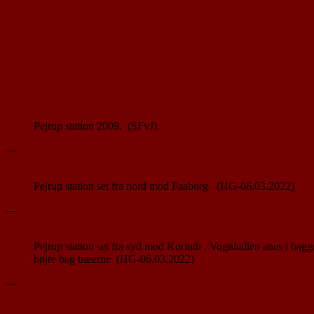
Pejrup station 2009. (SFvJ)
—
Pejrup station set fra nord mod Faaborg (HG-06.03.2022)
—
Pejrup station set fra syd mod Korinth . Vognhallen anes i bagg
højre bag træerne (HG-06.03.2022)
—