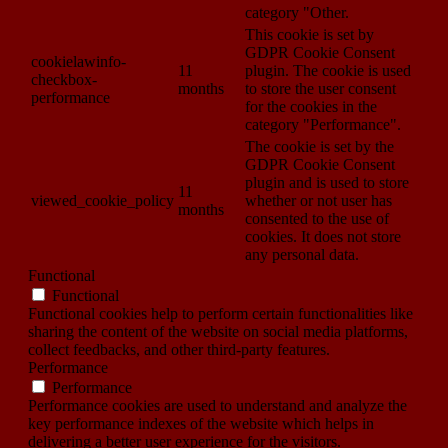
category "Other.
This cookie is set by
GDPR Cookie Consent
cookielawinfo-
11
plugin. The cookie is used
checkbox-
months
to store the user consent
performance
for the cookies in the
category "Performance".
The cookie is set by the
GDPR Cookie Consent
plugin and is used to store
11
viewed_cookie_policy
whether or not user has
months
consented to the use of
cookies. It does not store
any personal data.
Functional
Functional
Functional cookies help to perform certain functionalities like
sharing the content of the website on social media platforms,
collect feedbacks, and other third-party features.
Performance
Performance
Performance cookies are used to understand and analyze the
key performance indexes of the website which helps in
delivering a better user experience for the visitors.