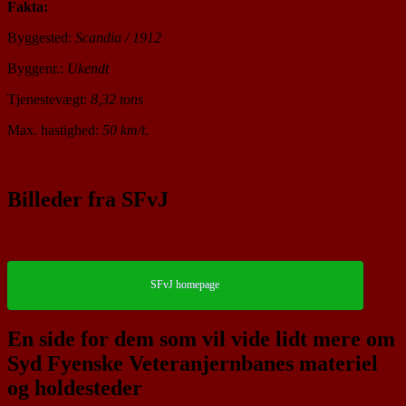
Fakta:
Byggested:
Scandia / 1912
Byggenr.:
Ukendt
Tjenestevægt:
8,32 tons
Max. hastighed:
50 km/t.
Billeder fra SFvJ
SFvJ homepage
En side for dem som vil vide lidt mere om
Syd Fyenske Veteranjernbanes materiel
og holdesteder